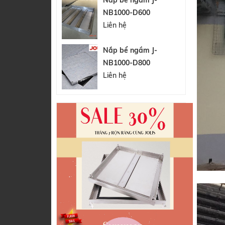
Nắp bể ngầm J-
NB1000-D600
Liên hệ
Nắp bể ngầm J-
NB1000-D800
Liên hệ