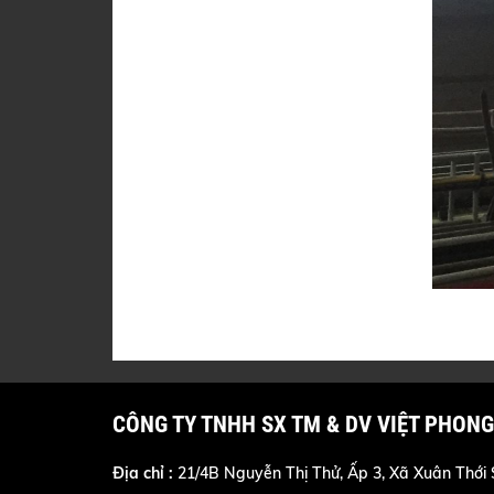
CÔNG TY TNHH SX TM & DV VIỆT PHONG
Địa chỉ :
21/4B Nguyễn Thị Thử, Ấp 3, Xã Xuân Thới 