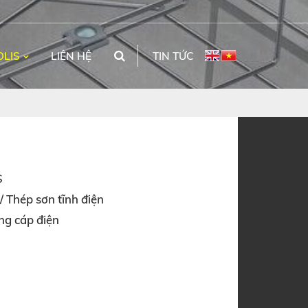
OLIS
LIÊN HỆ
TIN TỨC
S
 Thép sơn tĩnh điện
g cáp điện