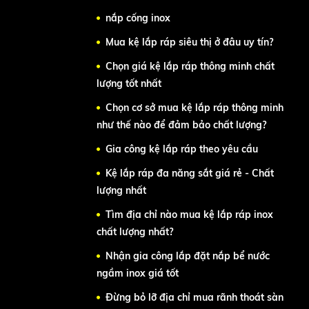
nắp cống inox
Mua kệ lắp ráp siêu thị ở đâu uy tín?
Chọn giá kệ lắp ráp thông minh chất
lượng tốt nhất
Chọn cơ sở mua kệ lắp ráp thông minh
như thế nào để đảm bảo chất lượng?
Gia công kệ lắp ráp theo yêu cầu
Kệ lắp ráp đa năng sắt giá rẻ - Chất
lượng nhất
Tìm địa chỉ nào mua kệ lắp ráp inox
chất lượng nhất?
Nhận gia công lắp đặt nắp bể nước
ngầm inox giá tốt
Đừng bỏ lỡ địa chỉ mua rãnh thoát sàn