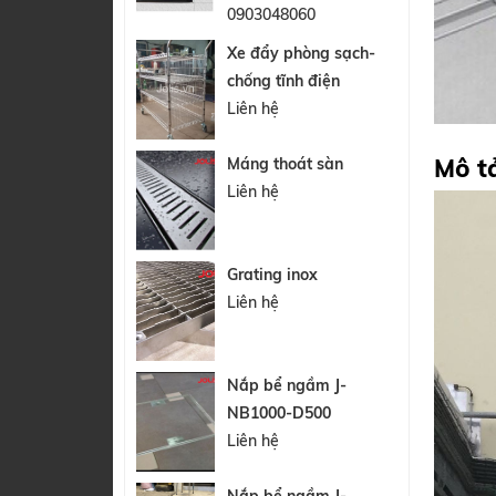
0903048060
Xe đẩy phòng sạch-
chống tĩnh điện
Liên hệ
Máng thoát sàn
Liên hệ
Grating inox
Liên hệ
Nắp bể ngầm J-
NB1000-D500
Liên hệ