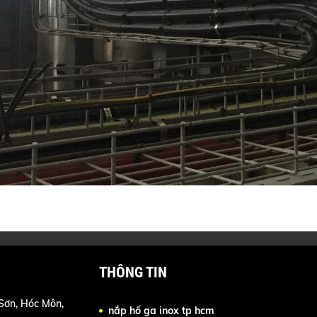
THÔNG TIN
Sơn, Hóc Môn,
nắp hố ga inox tp hcm